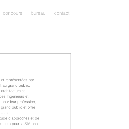
concours
bureau
contact
et représentées par 
t au grand public. 
architecturales.
des Ingénieurs et 
pour leur profession, 
grand public et offre 
rain.
itude d’approches et de 
emeure pour la SIA une 