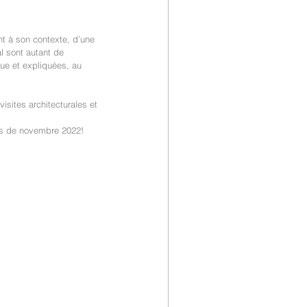
nt à son contexte, d’une 
al sont autant de 
ue et expliquées, au 
sites architecturales et 
ois de novembre 2022!