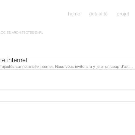
home
actualité
projet
SOCIES ARCHITECTES SARL
te internet
ajoutés sur notre site internet. Nous vous invitons à y jeter un coup d’œil... 