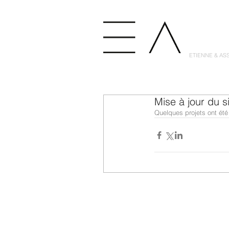
ETIENNE & AS
Mise à jour du si
Quelques projets ont été r