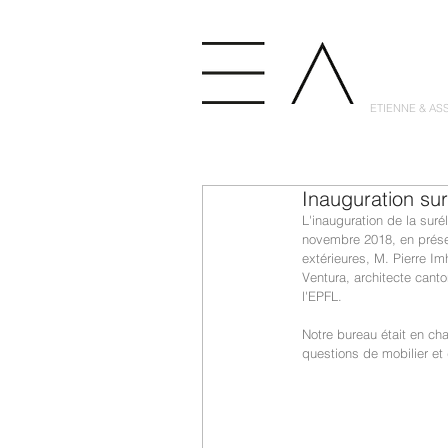
ETIENNE & AS
Inauguration sur
L'inauguration de la suré
novembre 2018, en présen
extérieures, M. Pierre I
Ventura, architecte cant
l'EPFL.
Notre bureau était en cha
questions de mobilier et