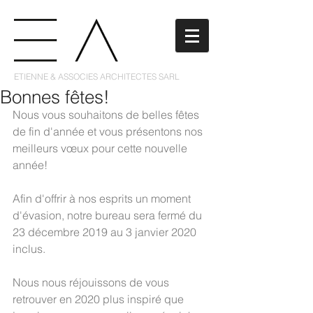
ETIENNE & ASSOCIES ARCHITECTES SARL
Bonnes fêtes!
Nous vous souhaitons de belles fêtes 
de fin d'année et vous présentons nos 
meilleurs vœux pour cette nouvelle 
année! 
Afin d'offrir à nos esprits un moment 
d'évasion, notre bureau sera fermé du 
23 décembre 2019 au 3 janvier 2020 
inclus. 
Nous nous réjouissons de vous 
retrouver en 2020 plus inspiré que 