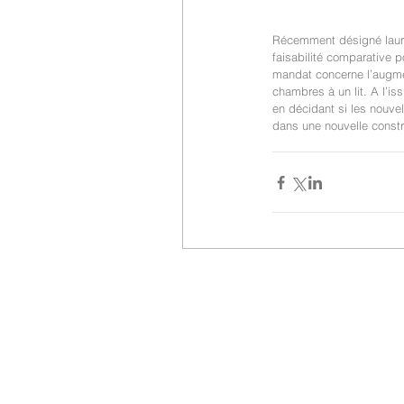
Récemment désigné lauréat
faisabilité comparative 
mandat concerne l’augmen
chambres à un lit. A l’is
en décidant si les nouve
dans une nouvelle constr