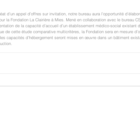
 d’un appel d’offres sur invitation, notre bureau aura l’opportunité d’élabo
pour la Fondation La Clairière à Mies. Mené en collaboration avec le bureau C
tation de la capacité d’accueil d’un établissement médico-social existant d
sue de cette étude comparative multicritères, la Fondation sera en mesure d’ori
lles capacités d’hébergement seront mises en œuvre dans un bâtiment exista
uction.