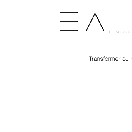
ETIENNE & AS
Transformer ou r