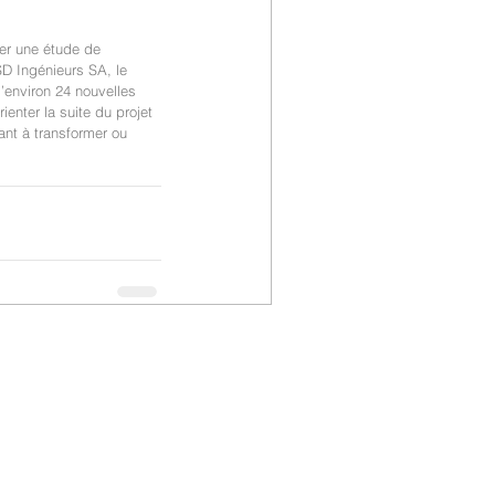
rer une étude de 
SD Ingénieurs SA, le 
’environ 24 nouvelles 
enter la suite du projet 
nt à transformer ou 