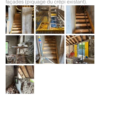
façades (piquage du crépi existant).