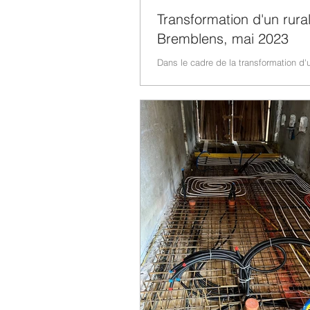
Transformation d'un rura
Bremblens, mai 2023
Dans le cadre de la transformation d'
rural édifié en 1820 à Bremblens, no
proposons de suivre l'évolution des tr