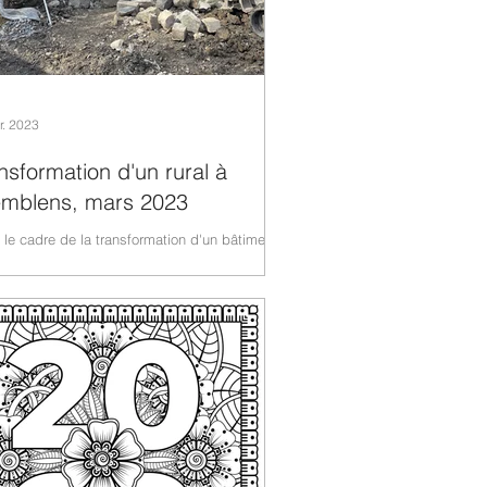
r. 2023
nsformation d'un rural à
emblens, mars 2023
le cadre de la transformation d'un bâtiment
 édifié en 1820 à Bremblens, nous vous
sons de suivre l'évolution des travaux...