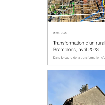
9 mai 2023
Transformation d'un rura
Bremblens, avril 2023
Dans le cadre de la transformation d'
rural édifié en 1820 à Bremblens, no
proposons de suivre l'évolution des tr