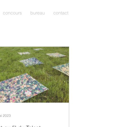
concours
bureau
contact
ai 2023