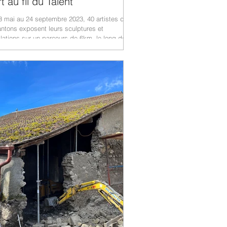
rt au fil du Talent
3 mai au 24 septembre 2023, 40 artistes de
ntons exposent leurs sculptures et
llations sur un parcours de 6km, le long de...