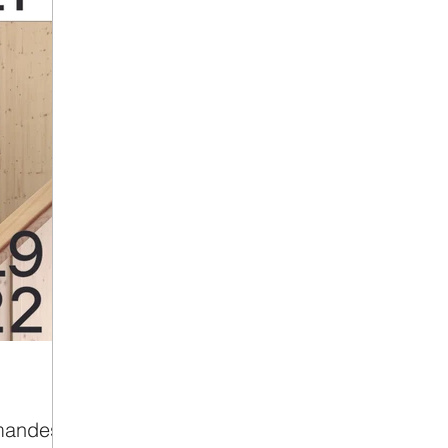
omandes