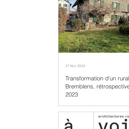
27 févr. 2023
Transformation d'un rura
Bremblens, rétrospective
2023
Dans le cadre de la transformation d'
rural édifié en 1820 à Bremblens, no
proposons de suivre l'évolution des tr