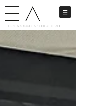
ETIENNE & ASSOCIES ARCHITECTES SARL