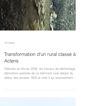
10 mars
Transformation d'un rural classé à
Aclens
Débutés en février 2026, les travaux de démontage et
démolition partielle de ce bâtiment rural datant du
début des années 1800 et noté 4 au recensement
architectural cantonal arrivent à leur terme. Le